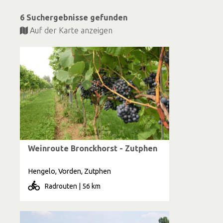
6 Suchergebnisse gefunden
Auf der Karte anzeigen
Weinroute Bronckhorst - Zutphen
Hengelo, Vorden, Zutphen
Radrouten | 56 km