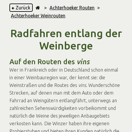
Zurück
>
Achterhoeker Routen
>
Achterhoeker Weinrouten
Radfahren entlang der
Weinberge
Auf den Routen des
vins
Wer in Frankreich oder in Deutschland schon einmal
in einer Weinbauregion war, der kennt sie: die
Weinstraßen und die Routes des
vins
. Wunderschöne
Strecken, auf denen man mit dem Auto oder dem
Fahrrad an Weingütern entlangfährt, unterwegs an
zahlreichen Sehenswürdigkeiten vorbeikommt und
natürlich die Weine des jeweiligen Anbaugebiets
verkosten kann. Die Winzer haben ihre eigenen
Probierstuben und bieten ihren Kunden natürlich die