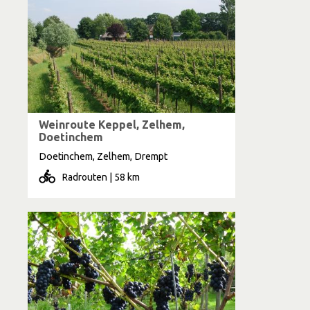
Weinroute Keppel, Zelhem,
Doetinchem
Doetinchem, Zelhem, Drempt
Radrouten | 58 km