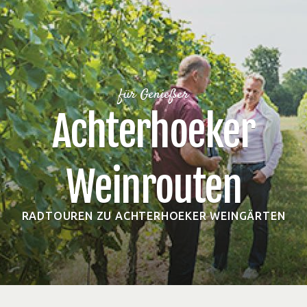
für Genießer
Achterhoeker
Weinrouten
RADTOUREN ZU ACHTERHOEKER WEINGÄRTEN