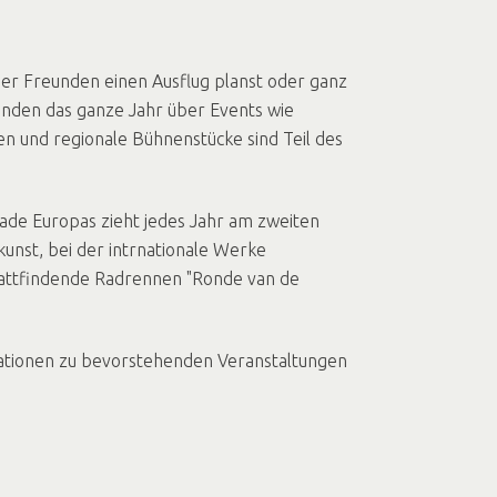
oder Freunden einen Ausflug planst oder ganz
inden das ganze Jahr über Events wie
n und regionale Bühnenstücke sind Teil des
ade Europas zieht jedes Jahr am zweiten
unst, bei der intrnationale Werke
 stattfindende Radrennen "Ronde van de
rmationen zu bevorstehenden Veranstaltungen