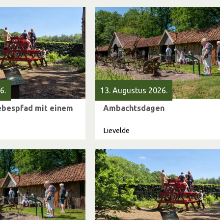
6.
13. Augustus 2026.
ebespfad mit einem
Ambachtsdagen
Lievelde