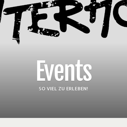
Events
SO VIEL ZU ERLEBEN!