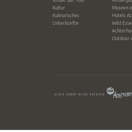
Kinder auf Tour
Kindergl
Kultur
Museen i
Kulinarisches
Hotels A
Unterkünfte
Wild Ess
Achterho
Outdoor 