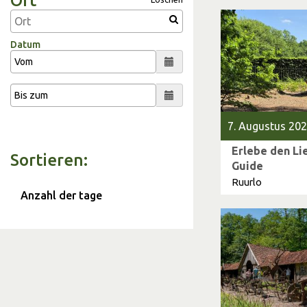
Ort
Datum
7. Augustus 202
Erlebe den Li
Sortieren:
Guide
Ruurlo
Anzahl der tage