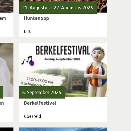
21. Augustus - 22. Augustus 2026.
nem
Huntenpop
Ulft
6. September 2026.
en
Berkelfestival
Coesfeld