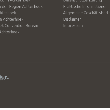
ück im Achterhoek
Datenschutzerklärung
n der Region Achterhoek
Praktische Informationen
chterhoek
Allgemeine Geschäftsbed
en Achterhoek
Disclaimer
ek Convention Bureau
Impressum
Achterhoek