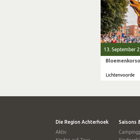
13. September 2
Bloemenkorso
Lichtenvoorde
Die Region Achterhoek
Saisons
Aktiv
Campingp