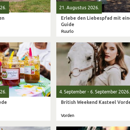
26.
21. Augustus 2026.
en
Erlebe den Liebespfad mit ei
Guide
Ruurlo
26.
4. September - 6. September 2026.
ede
British Weekend Kasteel Vord
Vorden