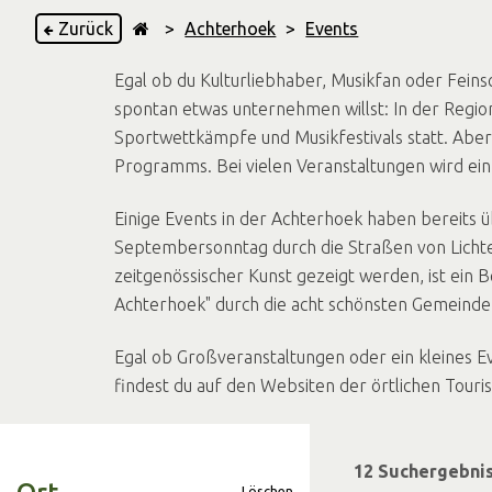
Zurück
>
Achterhoek
>
Events
Egal ob du Kulturliebhaber, Musikfan oder Feins
spontan etwas unternehmen willst: In der Regio
Sportwettkämpfe und Musikfestivals statt. Aber
Programms. Bei vielen Veranstaltungen wird ei
Einige Events in der Achterhoek haben bereits 
Septembersonntag durch die Straßen von Lichten
zeitgenössischer Kunst gezeigt werden, ist ein 
Achterhoek" durch die acht schönsten Gemeinde
Egal ob Großveranstaltungen oder ein kleines Ev
findest du auf den Websiten der örtlichen Touris
12 Suchergebnis
Löschen