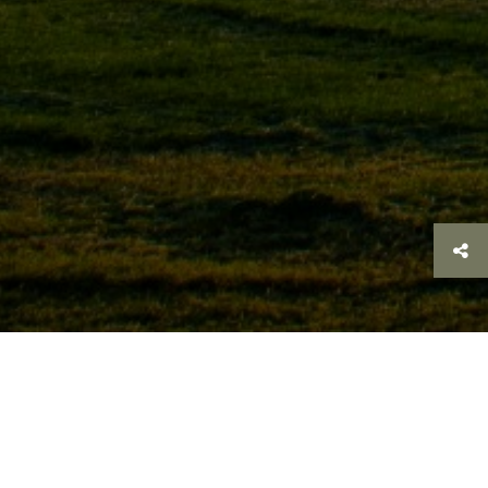
Zurück
>
Impressum
Impressum