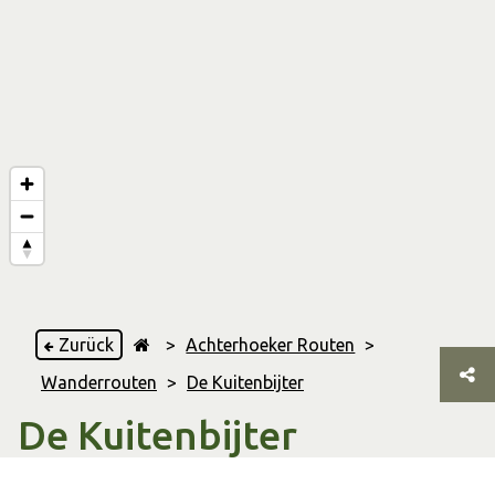
Zurück
>
Achterhoeker Routen
>
Wanderrouten
>
De Kuitenbijter
De Kuitenbijter
Vragender