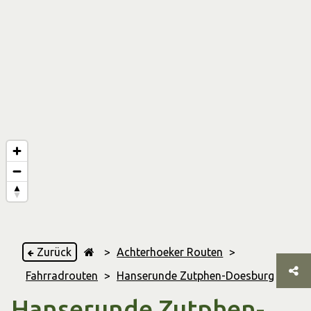
Zurück
>
Achterhoeker Routen
>
Fahrradrouten
>
Hanserunde Zutphen-Doesburg
Hanserunde Zutphen-