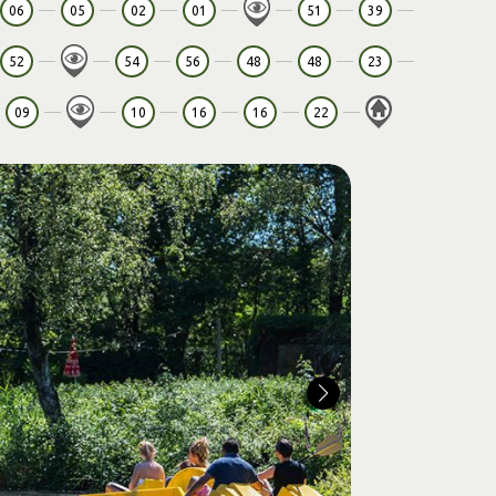
06
05
02
01
51
39
52
54
56
48
48
23
09
10
16
16
22