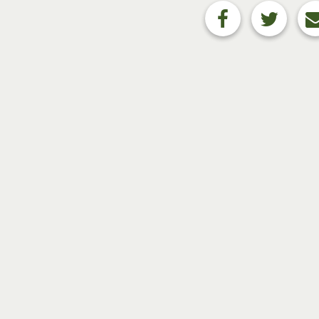
Steinbruchbetreiber zu
die jährlichen Steinbr