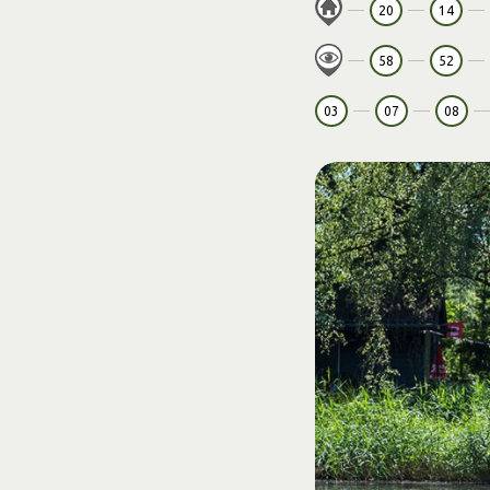
20
14
58
52
03
07
08