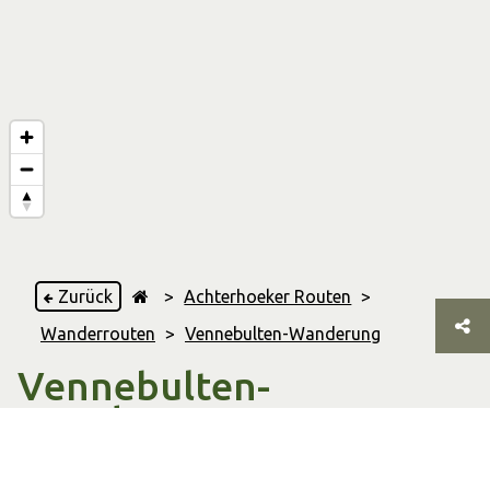
Zurück
>
Achterhoeker Routen
>
Wanderrouten
>
Vennebulten-Wanderung
Vennebulten-
Wanderung
Varsseveld
,
& Harreveld