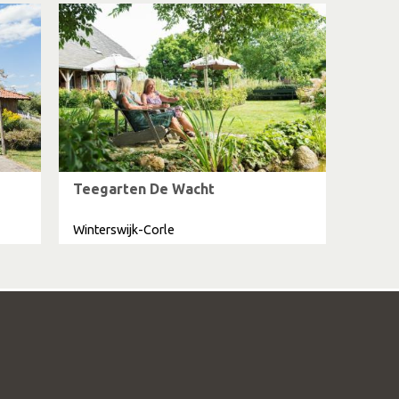
Teegarten De Wacht
Winterswijk-Corle