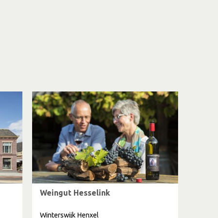
Weingut Hesselink
Winterswijk Henxel