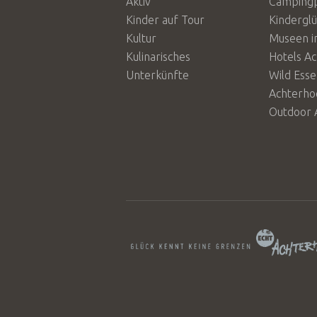
Aktiv
Campingp
Kinder auf Tour
Kindergl
Kultur
Museen i
Kulinarisches
Hotels A
Unterkünfte
Wild Ess
Achterho
Outdoor 