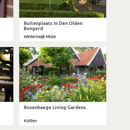
Buitenplaats In Den Olden
Bongerd
Winterswijk Miste
Rosenhaege Living Gardens
Kotten