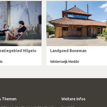
atiegebied Hilgelo
Landgoed Boneman
do
Winterswijk Meddo
 & Themen
Weitere Infos