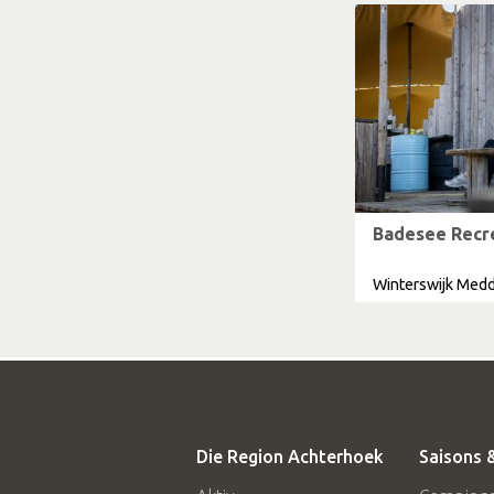
Badesee Recre
Winterswijk Med
Die Region Achterhoek
Saisons