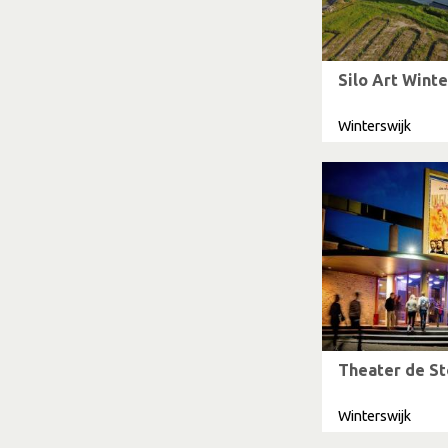
Silo Art Winte
Winterswijk
Theater de S
Winterswijk