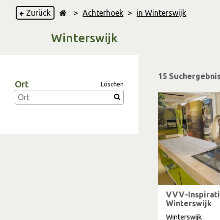
Zurück
>
Achterhoek
>
in Winterswijk
Winterswijk
15 Suchergebni
Ort
Löschen
VVV-Inspirat
Winterswijk
Winterswijk