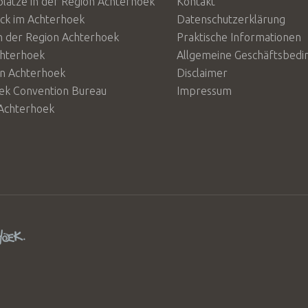
lätze in der Region Achterhoek
Kontakt
ück im Achterhoek
Datenschutzerklärung
n der Region Achterhoek
Praktische Informationen
chterhoek
Allgemeine Geschäftsbed
en Achterhoek
Disclaimer
ek Convention Bureau
Impressum
Achterhoek