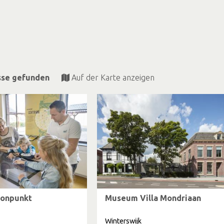
sse gefunden
Auf der Karte anzeigen
ionpunkt
Museum Villa Mondriaan
Winterswijk