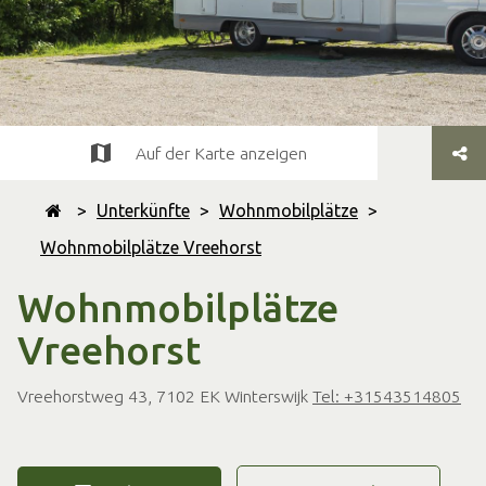
Auf der Karte anzeigen
>
Unterkünfte
>
Wohnmobilplätze
>
Wohnmobilplätze Vreehorst
Wohnmobilplätze
Vreehorst
Vreehorstweg 43, 7102 EK Winterswijk
Tel: +31543514805