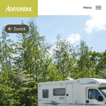
Menu
Zurück