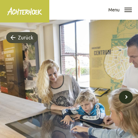
Menu
Zurück