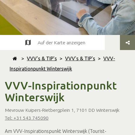
Auf der Karte anzeigen
>
VVV's & TIP's
>
VVV's & TIP's
>
VVV-
Inspirationpunkt Winterswijk
VVV-Inspirationpunkt
Winterswijk
Mevrouw Kuipers-Rietbergplein 1, 7101 DD Winterswijk
Tel: +31 543 745090
Am VVV-Inspirationspunkt Winterswijk (Tourist-