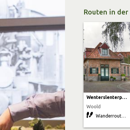
Routen in der
Wenterslenterpad
Woold
Wanderrouten | 23.7 km