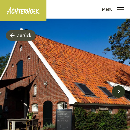
Menu
Zurück