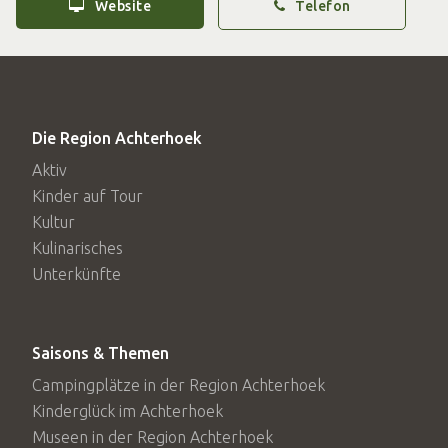
Website
Telefon
Die Region Achterhoek
Aktiv
Kinder auf Tour
Kultur
Kulinarisches
Unterkünfte
Saisons & Themen
Campingplätze in der Region Achterhoek
Kinderglück im Achterhoek
Museen in der Region Achterhoek