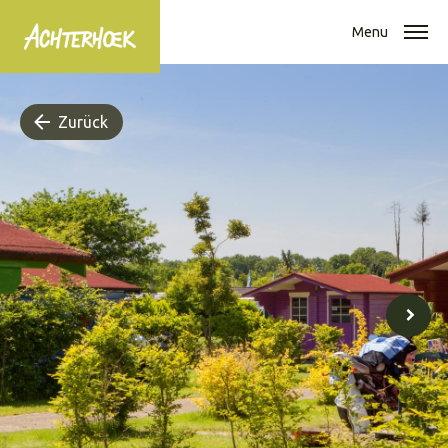
Menu
Zurück