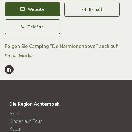
Website
E-mail
Telefon
Folgen Sie Camping "De Harmienehoeve" auch auf
Social Media:
Die Region Achterhoek
Aktiv
Kinder auf Tour
Kultur