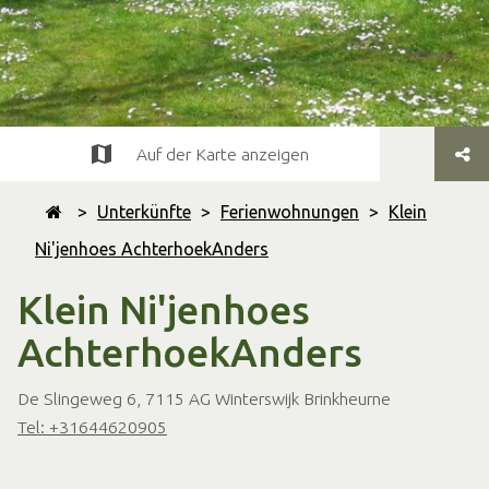
Auf der Karte anzeigen
>
Unterkünfte
>
Ferienwohnungen
>
Klein
Ni'jenhoes AchterhoekAnders
Klein Ni'jenhoes
AchterhoekAnders
De Slingeweg 6, 7115 AG Winterswijk Brinkheurne
Tel: +31644620905