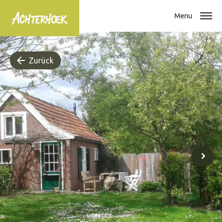
Menu
Zurück