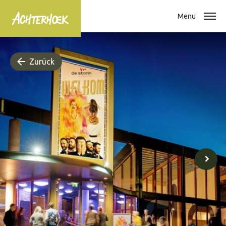
Menu
Zurück