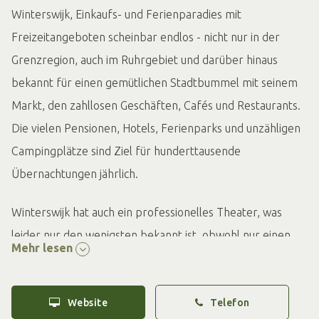
Winterswijk, Einkaufs- und Ferienparadies mit
Freizeitangeboten scheinbar endlos - nicht nur in der
Grenzregion, auch im Ruhrgebiet und darüber hinaus
bekannt für einen gemütlichen Stadtbummel mit seinem
Markt, den zahllosen Geschäften, Cafés und Restaurants.
Die vielen Pensionen, Hotels, Ferienparks und unzähligen
Campingplätze sind Ziel für hunderttausende
Übernachtungen jährlich.
Winterswijk hat auch ein professionelles Theater, was
leider nur den wenigsten bekannt ist, obwohl nur einen
Mehr lesen
Steinwurf weit vom Zentrum entfernt. Nehmen Sie sich
doch bei Ihrem nächsten Besuch einmal die Zeit und
Website
Telefon
machen einen Abstecher dorthin. Vorbei an alten Villen