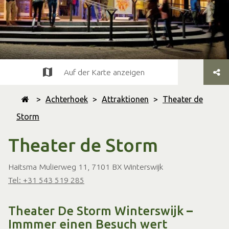
Auf der Karte anzeigen
>
Achterhoek
>
Attraktionen
>
Theater de
Storm
Theater de Storm
Haitsma Mulierweg 11, 7101 BX Winterswijk
Tel: +31 543 519 285
Theater De Storm Winterswijk
–
Immmer einen Besuch wert