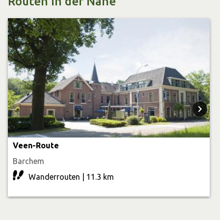
Routen in der Nähe
Veen-Route
Barchem
Wanderrouten | 11.3 km