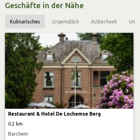
Geschäfte in der Nähe
Kulinarisches
Urgemütlich
Achterhoek
Unte
Restaurant & Hotel De Lochemse Berg
0.2 km
Barchem